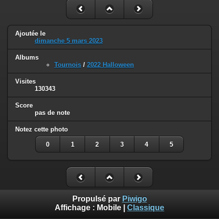
Ajoutée le
dimanche 5 mars 2023
Albums
Tournois
/
2022 Halloween
Visites
130343
Score
pas de note
Notez cette photo
0
1
2
3
4
5
Propulsé par
Piwigo
Affichage :
Mobile
|
Classique